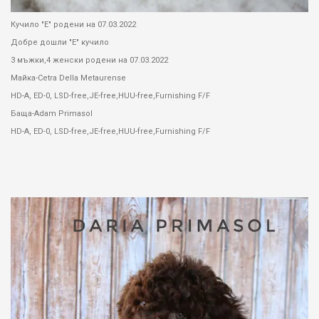
Кучило "Е" родени на 07.03.2022
Добре дошли "Е" кучило
3 мъжки,4 женски родени на 07.03.2022
Майка-Cetra Della Metaurense
HD-A, ED-0, LSD-free,JE-free,HUU-free,Furnishing F/F
Баща-Adam Primasol
HD-A, ED-0, LSD-free,JE-free,HUU-free,Furnishing F/F