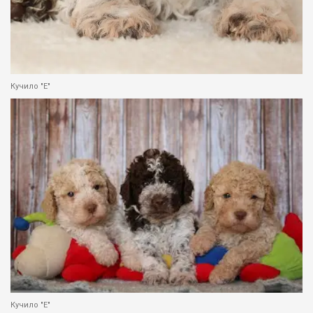
Кучило "Е"
Кучило "Е"