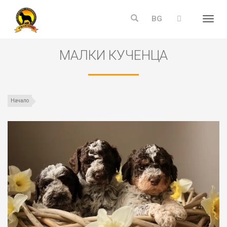
BG
Menu
МАЛКИ КУЧЕНЦА
Начало