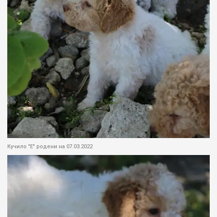
Кучило "Е" родени на 07.03.2022