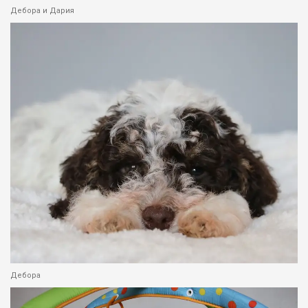
Дебора и Дария
Дебора