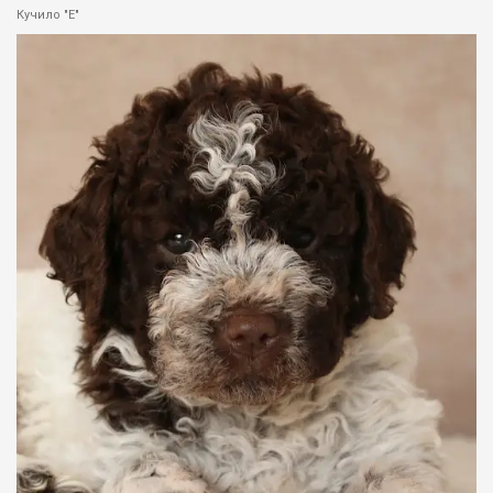
Кучило "Е"